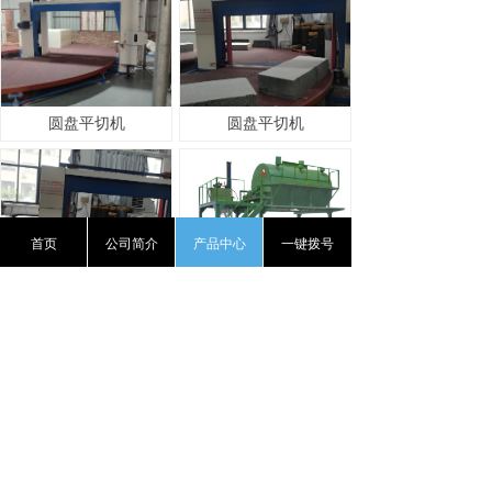
圆盘平切机
圆盘平切机
首页
公司简介
产品中心
一键拨号
圆盘平切机
海绵再生机
上一页
1
/
8
下一页
版权所有：
东莞市万江创业海绵机械厂
粤ICP备2024354070号