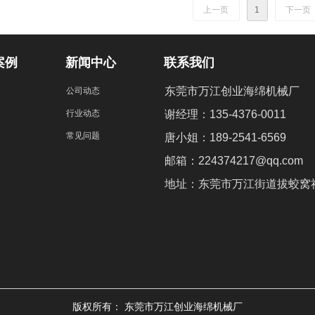
上一页
1
下一页
案例
新闻中心
联系我们
东莞市万江创业海绵机械厂
公司动态
行业动态
谢经理：135-4376-0011
常见问题
唐小姐：189-2541-6569
邮箱：224374217@qq.com
地址：东莞市万江街道拔蛟窝社
版权所有：
东莞市万江创业海绵机械厂