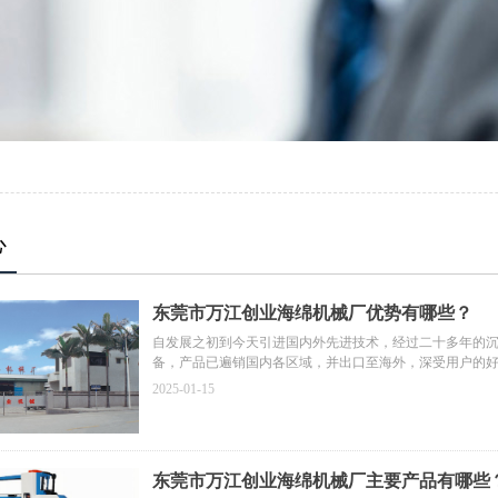
心
东莞市万江创业海绵机械厂优势有哪些？
自发展之初到今天引进国内外先进技术，经过二十多年的
备，产品已遍销国内各区域，并出口至海外，深受用户的
2025-01-15
东莞市万江创业海绵机械厂主要产品有哪些