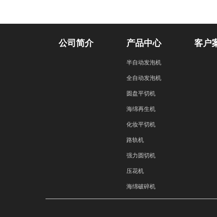
公司简介
产品中心
客户
半自动发泡机
全自动发泡机
圆盘平切机
海绵再生机
化妆平切机
路轨机
强力圆切机
压花机
海绵破碎机