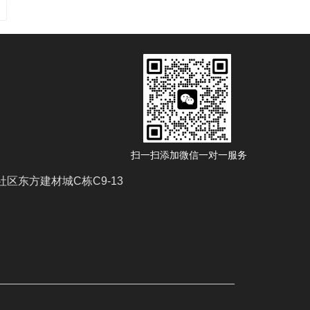
扫一扫添加微信一对一服务
区东方建材城C栋C9-13