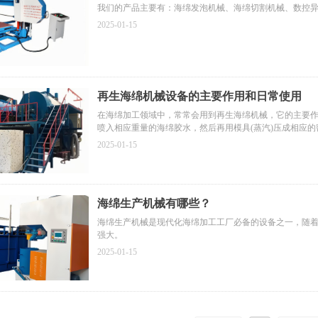
我们的产品主要有：海绵发泡机械、海绵切割机械、数控
2025-01-15
再生海绵机械设备的主要作用和日常使用
在海绵加工领域中，常常会用到再生海绵机械，它的主要
喷入相应重量的海绵胶水，然后再用模具(蒸汽)压成相应
2025-01-15
海绵生产机械有哪些？
海绵生产机械是现代化海绵加工工厂必备的设备之一，随
强大。
2025-01-15