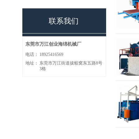
联系我们
东莞市万江创业海绵机械厂
电话：
18925416569
地址：
东莞市万江街道拔蛟窝东五路8号
3格