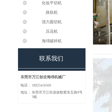
化妆平切机
路轨机
强力圆切机
压花机
海绵破碎机
联系我们
东莞市万江创业海绵机械厂
电话：
18925416569
地址：
东莞市万江街道拔蛟窝东五路8号
3格