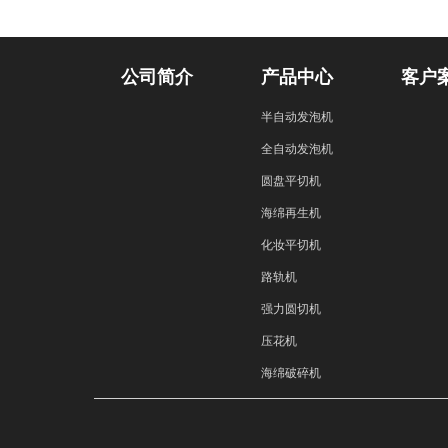
公司简介
产品中心
客户
半自动发泡机
全自动发泡机
圆盘平切机
海绵再生机
化妆平切机
路轨机
强力圆切机
压花机
海绵破碎机