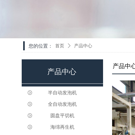
您的位置：
首页
ꄲ
产品中心
产品中
产品中心
半自动发泡机
全自动发泡机
圆盘平切机
海绵再生机
넳