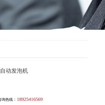
自动发泡机
18925416569
咨询热线：