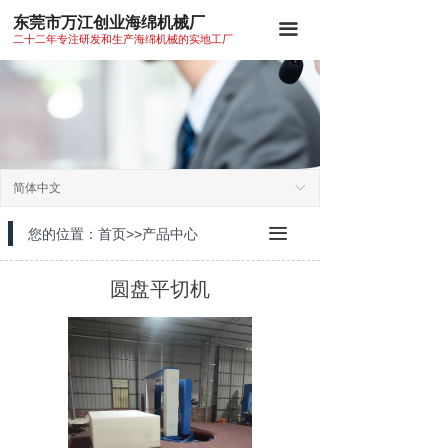
东莞市万江创业海绵机械厂
끀
二十二年专注研发和生产海绵机械的实地工厂
简体中文
ꀅ
끀
您的位置：首页>>产品中心
圆盘平切机